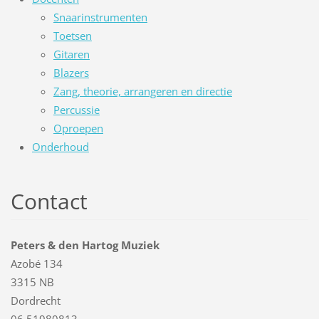
Snaarinstrumenten
Toetsen
Gitaren
Blazers
Zang, theorie, arrangeren en directie
Percussie
Oproepen
Onderhoud
Contact
Peters & den Hartog Muziek
Azobé 134
3315 NB
Dordrecht
06 51980813