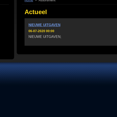
Home
>
Assortiment
Actueel
NIEUWE UITGAVEN
06-07-2020 00:00
NIEUWE UITGAVE