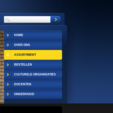
HOME
OVER ONS
ASSORTIMENT
BESTELLEN
CULTURELE ORGANISATIES
DOCENTEN
ONDERHOUD