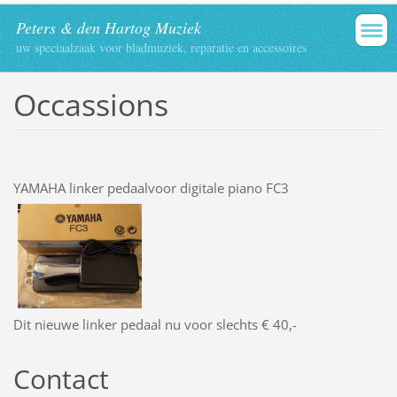
Peters & den Hartog Muziek
uw speciaalzaak voor bladmuziek, reparatie en accessoires
Occassions
YAMAHA linker pedaalvoor digitale piano FC3
Dit nieuwe linker pedaal nu voor slechts € 40,-
Contact