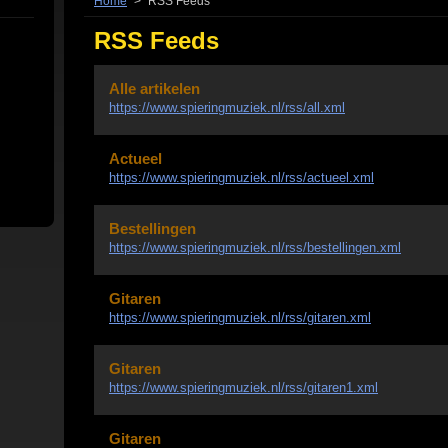
Home
>
RSS Feeds
RSS Feeds
Alle artikelen
https://www.spieringmuziek.nl/rss/all.xml
Actueel
https://www.spieringmuziek.nl/rss/actueel.xml
Bestellingen
https://www.spieringmuziek.nl/rss/bestellingen.xml
Gitaren
https://www.spieringmuziek.nl/rss/gitaren.xml
Gitaren
https://www.spieringmuziek.nl/rss/gitaren1.xml
Gitaren