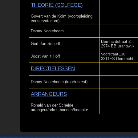
THEORIE (SOLFEGE)
Govert van de Kolm (vooropleiding
conservatorium)
Danny Nooteboom
Bernhardstraat 2
Gert-Jan Scherff
2974 BB
Brandwijk
Voorstraat 138
Joost van 't Hoff
3311ES Dordrecht
DIRECTIELESSEN
Danny Nooteboom (koor/orkest)
ARRANGEURS
Ronald van der Schelde
arrangeur/orkestbanden/karaoke